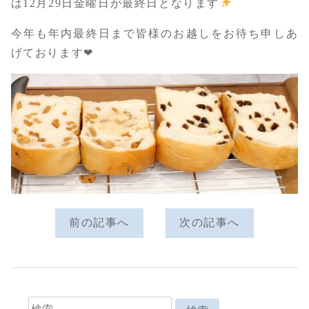
は12月29日金曜日が最終日となります
今年も年内最終日まで皆様のお越しをお待ち申しあ
げております❤︎
前の記事へ
次の記事へ
検