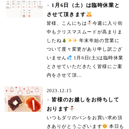
1月6日（土）は臨時休業と
させて頂きます
皆様、こんにちは
今週に入り街
中もクリスマスムードが高まりま
したね
年末年始の営業に
ついて度々変更があり申し訳ござ
いません
1月6日(土)は臨時休業
とさせていただきたく皆様にご案
内をさせて頂…
2023.12.15
皆様のお越しをお待ちして
おります
いつもダリのパンをお買い求め頂
きありがとうございます
本日も