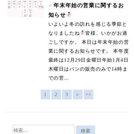
年末年始の営業に関するお
知らせ
いよいよ冬の訪れを感じる季節と
なりましたね
皆様、いかがお過
ごしですか。 本日は年末年始の営
業に関するお知らせです。 本年度
最終は12月29日金曜日年始1月4日
木曜日はパンの販売のみで14時ま
での営…
1
2
3
＞
>>
検