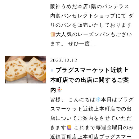
阪神うめだ本店1階のパンテラス
内食パンセレクトショップにて ダ
リのパンを販売いたしております
大人気のレーズンパンもござい
ます。 ぜひ一度…
2023.12.12
プラグスマーケット近鉄上
本町店での出店に関するご案
内
皆様、 こんにちは
本日はプラグ
スマーケット近鉄上本町店での出
店についてご案内をさせていただ
きます
これまで毎週金曜日のみ
近鉄百貨店上本町店プラグスマー