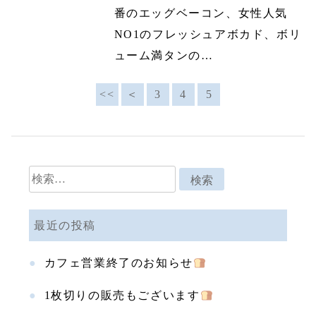
番のエッグベーコン、女性人気
NO1のフレッシュアボカド、ボリ
ューム満タンの…
<<
＜
3
4
5
検
索:
最近の投稿
カフェ営業終了のお知らせ
1枚切りの販売もございます